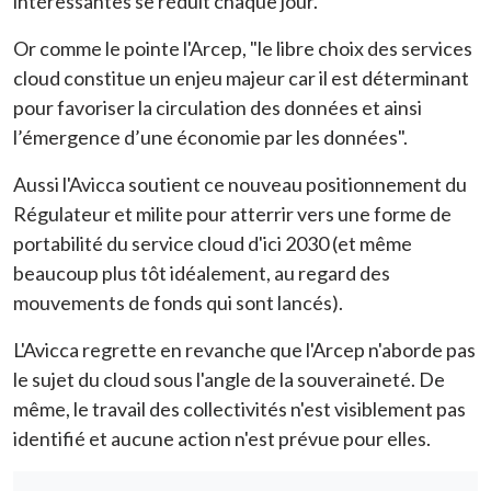
intéressantes se réduit chaque jour.
Or comme le pointe l'Arcep, "
le libre choix des services
cloud constitue un enjeu majeur car il est déterminant
pour favoriser la circulation des données et ainsi
l’émergence d’une économie par les données
".
Aussi l'Avicca soutient ce nouveau positionnement du
Régulateur et milite pour atterrir vers une forme de
portabilité du service cloud d'ici 2030 (et même
beaucoup plus tôt idéalement, au regard des
mouvements de fonds qui sont lancés).
L'Avicca regrette en revanche que l'Arcep n'aborde pas
le sujet du cloud sous l'angle de la souveraineté. De
même, le travail des collectivités n'est visiblement pas
identifié et aucune action n'est prévue pour elles.