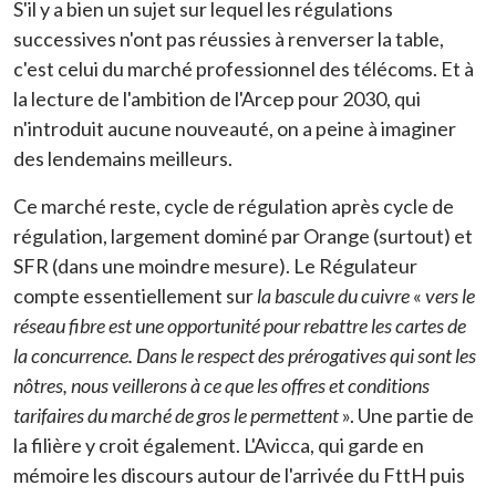
S'il y a bien un sujet sur lequel les régulations
successives n'ont pas réussies à renverser la table,
c'est celui du marché professionnel des télécoms. Et à
la lecture de l'ambition de l'Arcep pour 2030, qui
n'introduit aucune nouveauté, on a peine à imaginer
des lendemains meilleurs.
Ce marché reste, cycle de régulation après cycle de
régulation, largement dominé par Orange (surtout) et
SFR (dans une moindre mesure). Le Régulateur
compte essentiellement sur
la bascule du cuivre
«
vers le
réseau fibre est une opportunité pour rebattre les cartes de
la concurrence. Dans le respect des prérogatives qui sont les
nôtres, nous veillerons à ce que les offres et conditions
tarifaires du marché de gros le permettent
». Une partie de
la filière y croit également. L'Avicca, qui garde en
mémoire les discours autour de l'arrivée du FttH puis