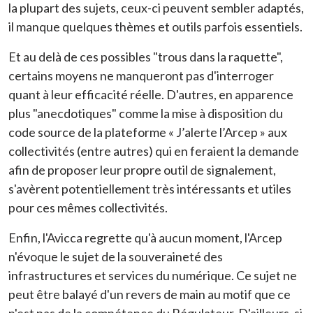
la plupart des sujets, ceux-ci peuvent sembler adaptés,
il manque quelques thèmes et outils parfois essentiels.
Et au delà de ces possibles "trous dans la raquette",
certains moyens ne manqueront pas d'interroger
quant à leur efficacité réelle. D'autres, en apparence
plus "anecdotiques" comme la mise à disposition du
code source de la plateforme « J’alerte l’Arcep » aux
collectivités (entre autres) qui en feraient la demande
afin de proposer leur propre outil de signalement,
s'avèrent potentiellement très intéressants et utiles
pour ces mêmes collectivités.
Enfin, l'Avicca regrette qu'à aucun moment, l'Arcep
n'évoque le sujet de la souveraineté des
infrastructures et services du numérique. Ce sujet ne
peut être balayé d'un revers de main au motif que ce