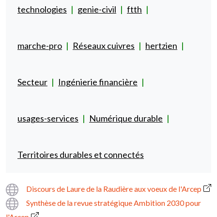
technologies
genie-civil
ftth
marche-pro
Réseaux cuivres
hertzien
Secteur
Ingénierie financière
usages-services
Numérique durable
Territoires durables et connectés
Lien
Discours de Laure de la Raudière aux voeux de l'Arcep
Synthèse de la revue stratégique Ambition 2030 pour
l'Arcep