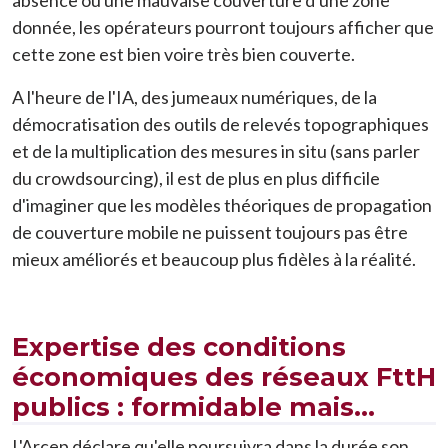
absence ou une mauvaise couverture d'une zone
donnée, les opérateurs pourront toujours afficher que
cette zone est bien voire très bien couverte.
A l'heure de l'IA, des jumeaux numériques, de la
démocratisation des outils de relevés topographiques
et de la multiplication des mesures in situ (sans parler
du crowdsourcing), il est de plus en plus difficile
d'imaginer que les modèles théoriques de propagation
de couverture mobile ne puissent toujours pas être
mieux améliorés et beaucoup plus fidèles à la réalité.
Expertise des conditions
économiques des réseaux FttH
publics : formidable mais...
L'Arcep déclare qu'elle poursuivra dans la durée son