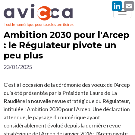
Li
Aller au contenu principal
Tout le numérique pour tous les territoires
Ambition 2030 pour l'Arcep
: le Régulateur pivote un
peu plus
23/01/2025
C'est à l'occasion de la cérémonie des voeux de l'Arcep
qu'a été présentée par la Présidente Laure de La
Raudière la nouvelle revue stratégique du Régulateur,
intitulée : Ambition 2030 pour l'Arcep. Une déclaration
attendue, le paysage du numérique ayant
considérablement évolué depuis la dernière revue
stratégique de l'Arcep de janvier 2016 :
l'Arcep pivote