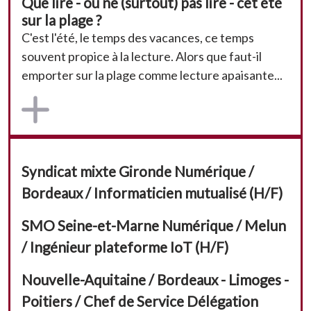
Que lire - ou ne (surtout) pas lire - cet été
sur la plage ?
C'est l'été, le temps des vacances, ce temps
souvent propice à la lecture. Alors que faut-il
emporter sur la plage comme lecture apaisante...
Syndicat mixte Gironde Numérique /
Bordeaux / Informaticien mutualisé (H/F)
SMO Seine-et-Marne Numérique / Melun
/ Ingénieur plateforme IoT (H/F)
Nouvelle-Aquitaine / Bordeaux - Limoges -
Poitiers / Chef de Service Délégation