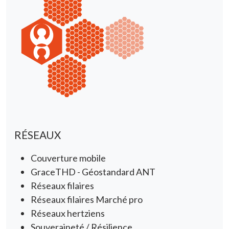
RÉSEAUX
Couverture mobile
GraceTHD - Géostandard ANT
Réseaux filaires
Réseaux filaires Marché pro
Réseaux hertziens
Souveraineté / Résilience