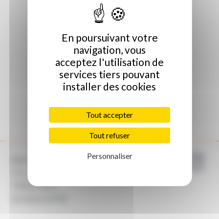
En poursuivant votre
navigation, vous
acceptez l'utilisation de
services tiers pouvant
installer des cookies
Tout accepter
Tout refuser
Personnaliser
Avicca
71, rue du Faubourg Saint-Antoine
75011 Paris
01 42 81 59 99